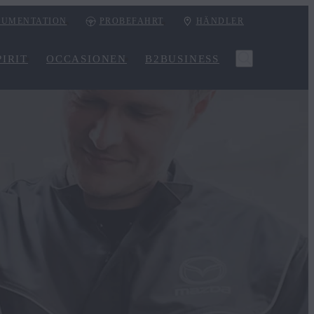
UMENTATION
PROBEFAHRT
HÄNDLER
IRIT
OCCASIONEN
B2BUSINESS