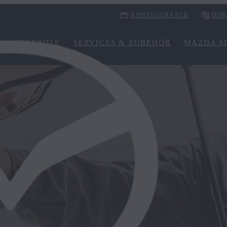
KONFIGURATOR
DOK
ANGEBOTE
SERVICES & ZUBEHÖR
MAZDA SP