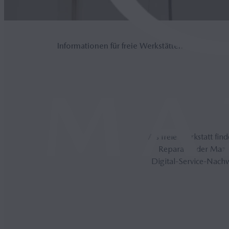
Informationen für freie Werkstätten
Als freie Werkstatt fi
Reparatur der Mazda
Digital-Service-Nachw