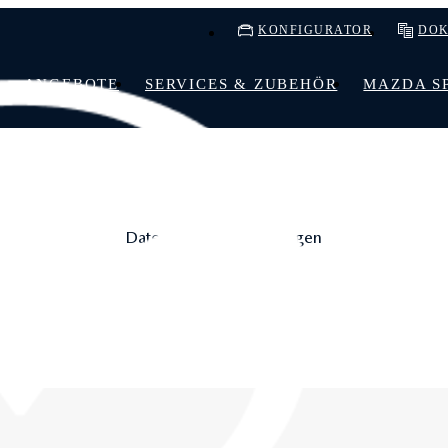
KONFIGURATOR
DOK
ANGEBOTE
SERVICES & ZUBEHÖR
MAZDA SP
Datenschutzbestimmungen