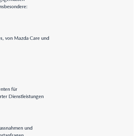
insbesondere:
ces, von Mazda Care und
nten für
rter Dienstleistungen
Massnahmen und
hrtanfragen.