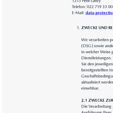
1213 Petit-Lancy
Telefon: 022 719 33 00
E-Mail:
data-protect
ZWECKE UND RE
Wir verarbeiten 
(DSG) sowie ande
in welcher Weise 
Dienstleistungen
Sie den jeweilige
bereitgestellten 
Geschäftsbedingu
aktualisiert werde
einsehbar.
2.1 ZWECKE ZU
Die Verarbeitung 
Ausführung Ihrer 