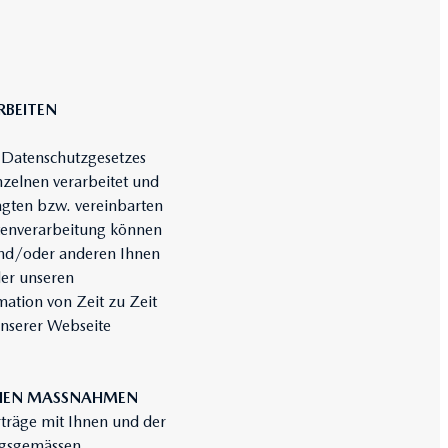
RBEITEN
 Datenschutzgesetzes
zelnen verarbeitet und
ragten bzw. vereinbarten
tenverarbeitung können
 und/oder anderen Ihnen
der unseren
ation von Zeit zu Zeit
 unserer Webseite
ICHEN MASSNAHMEN
träge mit Ihnen und der
ungsgemässen