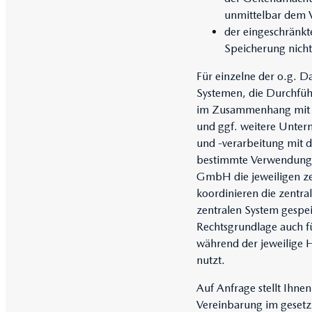
unmittelbar dem V
der eingeschränk
Speicherung nicht
Für einzelne der o.g. 
Systemen, die Durchführ
im Zusammenhang mit 
und ggf. weitere Unte
und -verarbeitung mit 
bestimmte Verwendungsz
GmbH die jeweiligen zen
koordinieren die zentr
zentralen System gespe
Rechtsgrundlage auch f
während der jeweilige H
nutzt.
Auf Anfrage stellt Ihne
Vereinbarung im gesetz