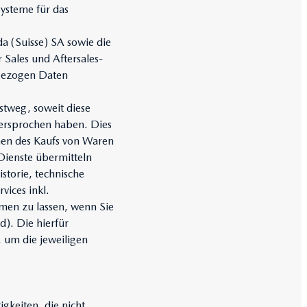
ysteme für das
a (Suisse) SA sowie die
Sales und Aftersales-
nbezogen Daten
tweg, soweit diese
idersprochen haben. Dies
men des Kaufs von Waren
Dienste übermitteln
storie, technische
ices inkl.
men zu lassen, wenn Sie
d). Die hierfür
 um die jeweiligen
gkeiten, die nicht