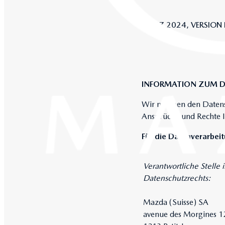
MÄRZ 2024, VER­SI­ON 
INFORMATION ZUM D
Wir nehmen den Datensc
Ansprüche und Rechte I
Für die Datenverarbei
Verantwortliche Stelle 
Datenschutzrechts:
Mazda (Suisse) SA
avenue des Morgines 1