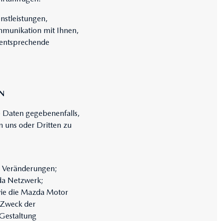
nstleistungen,
mmunikation mit Ihnen,
 entsprechende
EN
re Daten gegebenenfalls,
n uns oder Dritten zu
n Veränderungen;
da Netzwerk;
wie die Mazda Motor
 Zweck der
 Gestaltung