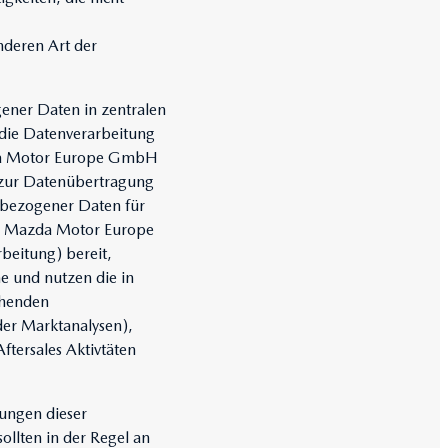
nderen Art der
ener Daten in zentralen
 die Datenverarbeitung
da Motor Europe GmbH
zur Datenübertragung
nbezogener Daten für
ie Mazda Motor Europe
beitung) bereit,
e und nutzen die in
chenden
der Marktanalysen),
ftersales Aktivtäten
lungen dieser
llten in der Regel an