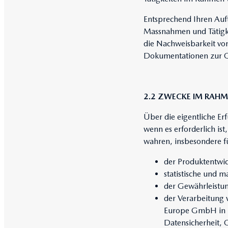
Entsprechend Ihren Auf
Massnahmen und Tätigk
die Nachweisbarkeit vo
Dokumentationen zur Qu
2.2 ZWECKE IM RAHM
Über die eigentliche Er
wenn es erforderlich is
wahren, insbesondere f
der Produktentwi
statistische und 
der Gewährleistun
der Verarbeitung
Europe GmbH in 
Datensicherheit, 