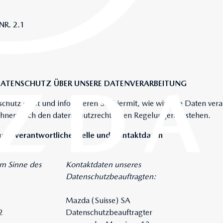
NR. 2.1
ATENSCHUTZ ÜBER UNSERE DATENVERARBEITUNG
hutz ernst und informieren Sie hiermit, wie wir Ihre Daten ver
hnen nach den datenschutzrechtlichen Regelungen zustehen.
tung verantwortliche Stelle und Kontaktdaten
im Sinne des
Kontaktdaten unseres
Datenschutzbeauftragten:
Mazda (Suisse) SA
2
Datenschutzbeauftragter