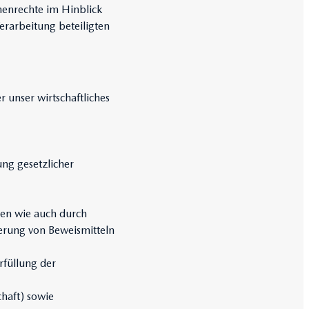
enenrechte im Hinblick
rarbeitung beteiligten
.
 unser wirtschaftliches
ung gesetzlicher
en wie auch durch
rung von Beweismitteln
füllung der
haft) sowie