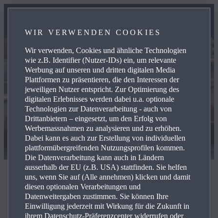
WIR VERWENDEN COOKIES
Wir verwenden, Cookies und ähnliche Technologien
wie z.B. Identifier (Nutzer-IDs) ein, um relevante
Werbung auf unseren und dritten digitalen Media
Plattformen zu präsentieren, die den Interessen der
jeweiligen Nutzer entspricht. Zur Optimierung des
digitalen Erlebnisses werden dabei u.a. optionale
Technologien zur Datenverarbeitung - auch von
Drittanbietern – eingesetzt, um den Erfolg von
Werbemassnahmen zu analysieren und zu erhöhen.
Dabei kann es auch zur Erstellung von individuellen
plattformübergreifenden Nutzungsprofilen kommen.
Die Datenverarbeitung kann auch in Ländern
ausserhalb der EU (z.B. USA) stattfinden. Sie helfen
Registration confirmed
uns, wenn Sie auf (Alle annehmen) klicken und damit
diesen optionalen Verarbeitungen und
Datenweitergaben zustimmen. Sie können Ihre
Einwilligung jederzeit mit Wirkung für die Zukunft in
ihrem Datenschutz-Präferenzcenter widerrufen oder