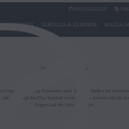
KONFIGURATOR
DOK
ANGEBOTE
SERVICES & ZUBEHÖR
MAZDA SP
Häufig gestellte Fragen
lten Fragen zu Mazda-Produkten und -Services finden Sie Antwor
 Indem Sie auf das Plus-Symbol rechts klicken, können Sie die je
Fragen auf der Liste anzeigen: