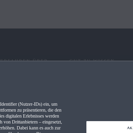
 ERFAHREN ÜBER
GUT ZU WISSEN
RE
FAQ
IONEN
KONNEKTIVITÄT
dentifier (Nutzer-IDs) ein, um
LLES
WLTP
ttformen zu präsentieren, die den
des digitalen Erlebnisses werden
PRESSEPORTAL
 von Drittanbietern – eingesetzt,
rhöhen. Dabei kann es auch zur
AK