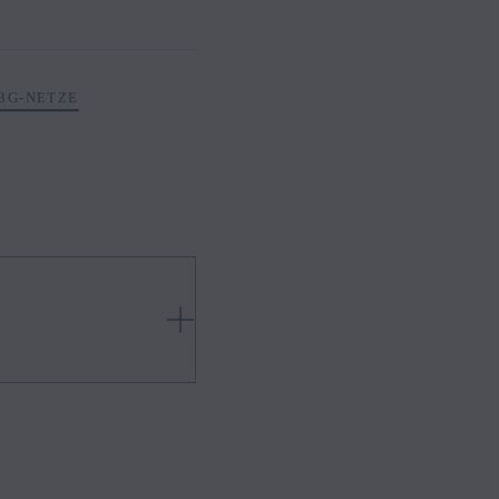
3G-NETZE
stellung auf moderne