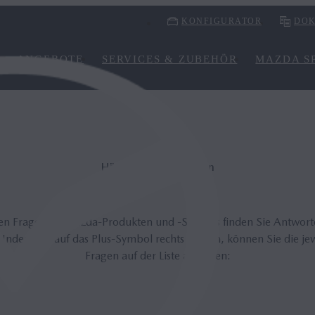
KONFIGURATOR
DOK
ANGEBOTE
SERVICES & ZUBEHÖR
MAZDA SP
Häufig gestellte Fragen
lten Fragen zu Mazda-Produkten und -Services finden Sie Antwor
 Indem Sie auf das Plus-Symbol rechts klicken, können Sie die je
Fragen auf der Liste anzeigen: