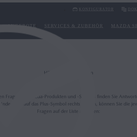
KONFIGURATOR
DOK
ANGEBOTE
SERVICES & ZUBEHÖR
MAZDA SP
Häufig gestellte Fragen
lten Fragen zu Mazda-Produkten und -Services finden Sie Antwor
 Indem Sie auf das Plus-Symbol rechts klicken, können Sie die je
Fragen auf der Liste anzeigen: