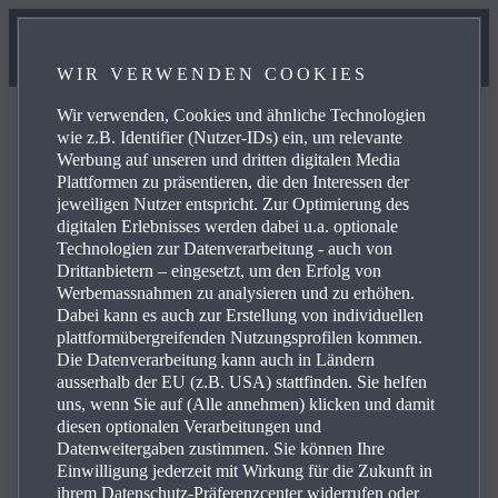
WIR VERWENDEN COOKIES
Wir verwenden, Cookies und ähnliche Technologien
wie z.B. Identifier (Nutzer-IDs) ein, um relevante
Werbung auf unseren und dritten digitalen Media
Plattformen zu präsentieren, die den Interessen der
WÄHLEN SIE IHR FAHRZEUG
jeweiligen Nutzer entspricht. Zur Optimierung des
digitalen Erlebnisses werden dabei u.a. optionale
Technologien zur Datenverarbeitung - auch von
Wählen Sie das Mazda-Modell für Ihre Testfahrt.
Drittanbietern – eingesetzt, um den Erfolg von
Werbemassnahmen zu analysieren und zu erhöhen.
Dabei kann es auch zur Erstellung von individuellen
plattformübergreifenden Nutzungsprofilen kommen.
MAZDA CX‑5
Die Datenverarbeitung kann auch in Ländern
ausserhalb der EU (z.B. USA) stattfinden. Sie helfen
uns, wenn Sie auf (Alle annehmen) klicken und damit
diesen optionalen Verarbeitungen und
Datenweitergaben zustimmen. Sie können Ihre
MAZDA 6
e
Einwilligung jederzeit mit Wirkung für die Zukunft in
ihrem Datenschutz-Präferenzcenter widerrufen oder