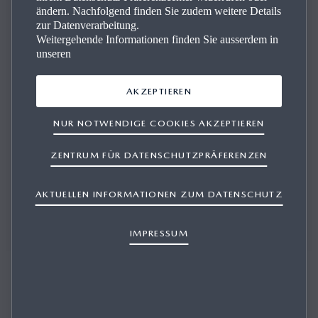
ändern. Nachfolgend finden Sie zudem weitere Details
zur Datenverarbeitung.
Weitergehende Informationen finden Sie ausserdem in
unseren
AKZEPTIEREN
NUR NOTWENDIGE COOKIES AKZEPTIEREN
MAZDA-STANDORTE IN DER
ZENTRUM FÜR DATENSCHUTZPRÄFERENZEN
SCHWEIZ:
AKTUELLEN INFORMATIONEN ZUM DATENSCHUTZ
IMPRESSUM