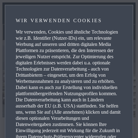
STELLENANGEBOTE BEI UNSEREN HÄNDLERN
WIR VERWENDEN COOKIES
MAZDA-PARTNER WERDEN
Wir verwenden, Cookies und ähnliche Technologien
wie z.B. Identifier (Nutzer-IDs) ein, um relevante
Werbung auf unseren und dritten digitalen Media
Plattformen zu präsentieren, die den Interessen der
jeweiligen Nutzer entspricht. Zur Optimierung des
digitalen Erlebnisses werden dabei u.a. optionale
Technologien zur Datenverarbeitung - auch von
Drittanbietern – eingesetzt, um den Erfolg von
Werbemassnahmen zu analysieren und zu erhöhen.
Dabei kann es auch zur Erstellung von individuellen
plattformübergreifenden Nutzungsprofilen kommen.
Die Datenverarbeitung kann auch in Ländern
ausserhalb der EU (z.B. USA) stattfinden. Sie helfen
uns, wenn Sie auf (Alle annehmen) klicken und damit
diesen optionalen Verarbeitungen und
Datenweitergaben zustimmen. Sie können Ihre
Standorte
Einwilligung jederzeit mit Wirkung für die Zukunft in
ihrem Datenschutz-Präferenzcenter widerrufen oder