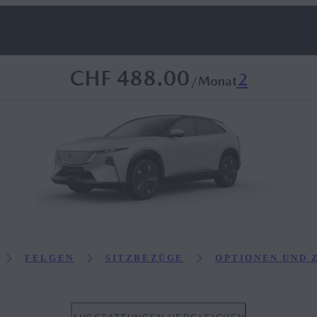
CHF 488.00
2
/Monat
FELGEN
SITZBEZÜGE
OPTIONEN UND 