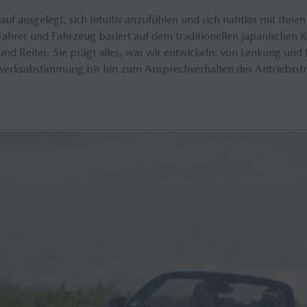
auf ausgelegt, sich intuitiv anzufühlen und sich nahtlos mit Ihn
hrer und Fahrzeug basiert auf dem traditionellen japanischen Ko
 und Reiter. Sie prägt alles, was wir entwickeln: von Lenkung und
werksabstimmung bis hin zum Ansprechverhalten des Antriebsstr