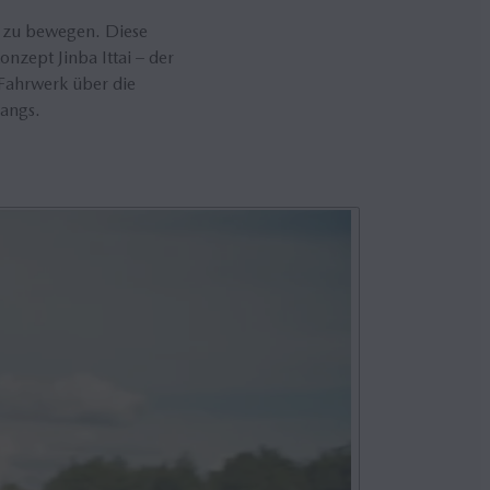
en zu bewegen. Diese
nzept Jinba Ittai – der
 Fahrwerk über die
angs.