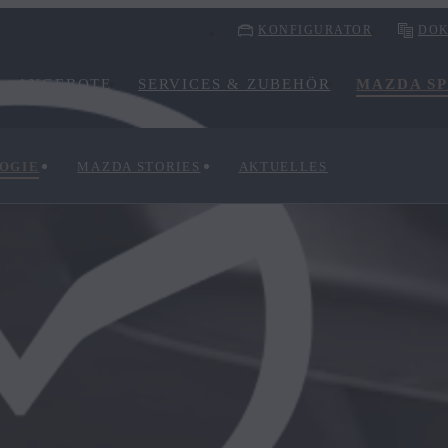
KONFIGURATOR
DOK
ANGEBOTE
SERVICES & ZUBEHÖR
MAZDA SP
OGIE
MAZDA STORIES
AKTUELLES