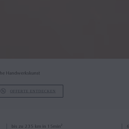
ische Handwerkskunst
OFFERTE ENTDECKEN
bis zu
235
km in 15min²