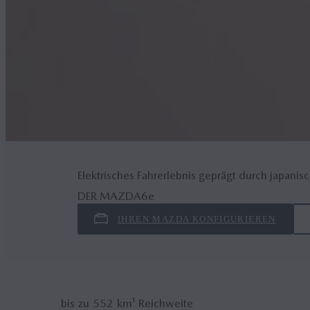
Elektrisches Fahrerlebnis geprägt durch japan
DER MAZDA6
e
IHREN MAZDA KONFIGURIEREN
bis zu
552
km¹ Reichweite