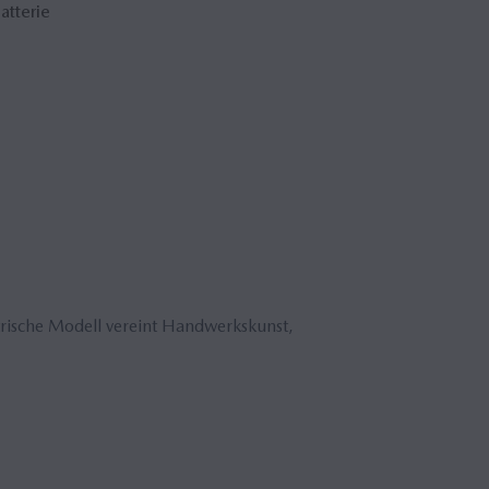
atterie
ktrische Modell vereint Handwerkskunst,