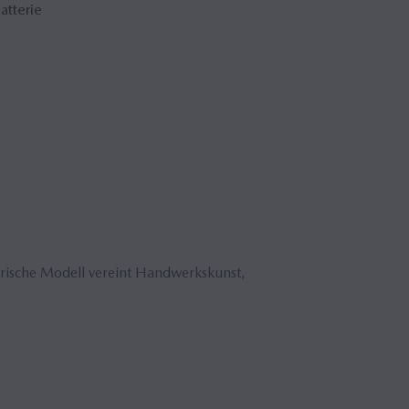
atterie
ktrische Modell vereint Handwerkskunst,