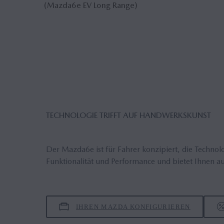
(Mazda6
e
EV Long Range)
TECHNOLOGIE TRIFFT AUF HANDWERKSKUNST
Der Mazda6e ist für Fahrer konzipiert, die Technol
Funktionalität und Performance und bietet Ihnen auf 
IHREN MAZDA KONFIGURIEREN