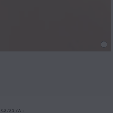
68.8/80
kWh