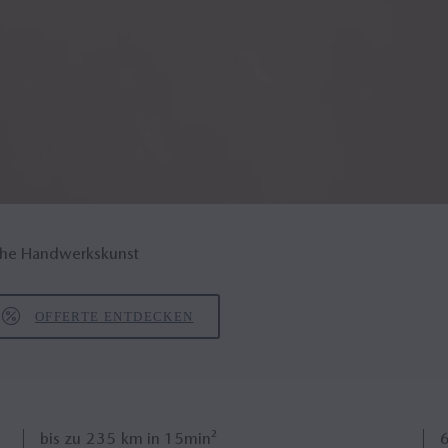
ische Handwerkskunst
OFFERTE ENTDECKEN
bis zu
235
km in 15min²