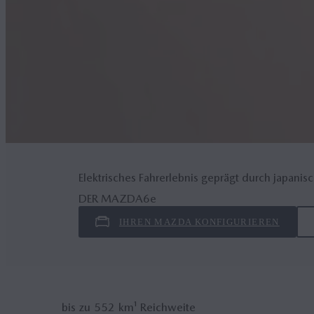
Elektrisches Fahrerlebnis geprägt durch japan
DER MAZDA6
e
IHREN MAZDA KONFIGURIEREN
bis zu
552
km¹ Reichweite