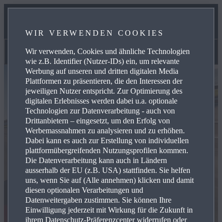
DATEN UND VERGLEICH
WIR VERWENDEN COOKIES
OFFERTE ANFORDERN
Wir verwenden, Cookies und ähnliche Technologien
MAZDA 6
e
wie z.B. Identifier (Nutzer-IDs) ein, um relevante
Werbung auf unseren und dritten digitalen Media
Plattformen zu präsentieren, die den Interessen der
jeweiligen Nutzer entspricht. Zur Optimierung des
digitalen Erlebnisses werden dabei u.a. optionale
Technologien zur Datenverarbeitung - auch von
Drittanbietern – eingesetzt, um den Erfolg von
Werbemassnahmen zu analysieren und zu erhöhen.
Dabei kann es auch zur Erstellung von individuellen
plattformübergreifenden Nutzungsprofilen kommen.
Die Datenverarbeitung kann auch in Ländern
ausserhalb der EU (z.B. USA) stattfinden. Sie helfen
uns, wenn Sie auf (Alle annehmen) klicken und damit
diesen optionalen Verarbeitungen und
Datenweitergaben zustimmen. Sie können Ihre
Einwilligung jederzeit mit Wirkung für die Zukunft in
ihrem Datenschutz-Präferenzcenter widerrufen oder