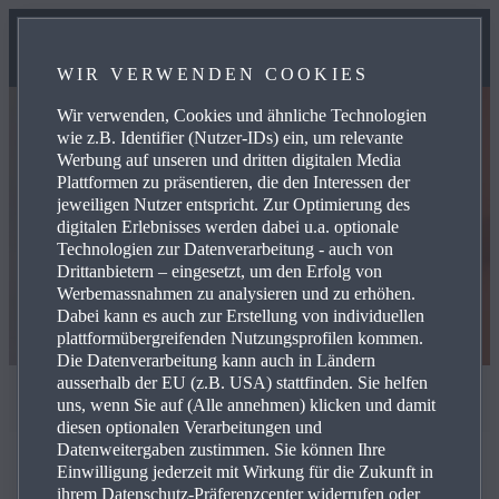
WIR VERWENDEN COOKIES
Wir verwenden, Cookies und ähnliche Technologien
wie z.B. Identifier (Nutzer-IDs) ein, um relevante
Werbung auf unseren und dritten digitalen Media
Plattformen zu präsentieren, die den Interessen der
jeweiligen Nutzer entspricht. Zur Optimierung des
digitalen Erlebnisses werden dabei u.a. optionale
Technologien zur Datenverarbeitung - auch von
Drittanbietern – eingesetzt, um den Erfolg von
Werbemassnahmen zu analysieren und zu erhöhen.
Dabei kann es auch zur Erstellung von individuellen
plattformübergreifenden Nutzungsprofilen kommen.
Die Datenverarbeitung kann auch in Ländern
ausserhalb der EU (z.B. USA) stattfinden. Sie helfen
DANKE
uns, wenn Sie auf (Alle annehmen) klicken und damit
diesen optionalen Verarbeitungen und
Datenweitergaben zustimmen. Sie können Ihre
Einwilligung jederzeit mit Wirkung für die Zukunft in
ihrem Datenschutz-Präferenzcenter widerrufen oder