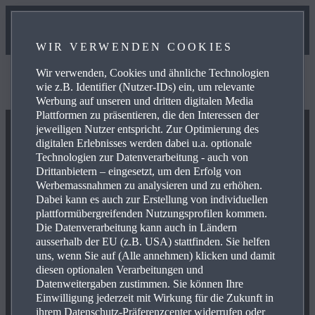
WIR VERWENDEN COOKIES
Wir verwenden, Cookies und ähnliche Technologien
Wir können diese Informationen derzeit nicht anzeigen.
wie z.B. Identifier (Nutzer-IDs) ein, um relevante
Bitte versuchen Sie es später noch einmal.
Werbung auf unseren und dritten digitalen Media
Plattformen zu präsentieren, die den Interessen der
jeweiligen Nutzer entspricht. Zur Optimierung des
digitalen Erlebnisses werden dabei u.a. optionale
Technologien zur Datenverarbeitung - auch von
Drittanbietern – eingesetzt, um den Erfolg von
Werbemassnahmen zu analysieren und zu erhöhen.
Dabei kann es auch zur Erstellung von individuellen
plattformübergreifenden Nutzungsprofilen kommen.
Die Datenverarbeitung kann auch in Ländern
ausserhalb der EU (z.B. USA) stattfinden. Sie helfen
uns, wenn Sie auf (Alle annehmen) klicken und damit
diesen optionalen Verarbeitungen und
Datenweitergaben zustimmen. Sie können Ihre
Einwilligung jederzeit mit Wirkung für die Zukunft in
ihrem Datenschutz-Präferenzcenter widerrufen oder