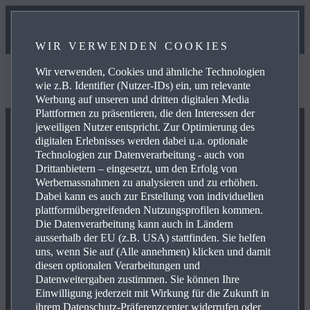
WIR VERWENDEN COOKIES
Wir verwenden, Cookies und ähnliche Technologien
Wir können diese Informationen derzeit nicht anzeigen.
wie z.B. Identifier (Nutzer-IDs) ein, um relevante
Bitte versuchen Sie es später noch einmal.
Werbung auf unseren und dritten digitalen Media
Plattformen zu präsentieren, die den Interessen der
jeweiligen Nutzer entspricht. Zur Optimierung des
digitalen Erlebnisses werden dabei u.a. optionale
Technologien zur Datenverarbeitung - auch von
Drittanbietern – eingesetzt, um den Erfolg von
Werbemassnahmen zu analysieren und zu erhöhen.
Dabei kann es auch zur Erstellung von individuellen
plattformübergreifenden Nutzungsprofilen kommen.
Die Datenverarbeitung kann auch in Ländern
ausserhalb der EU (z.B. USA) stattfinden. Sie helfen
uns, wenn Sie auf (Alle annehmen) klicken und damit
diesen optionalen Verarbeitungen und
Datenweitergaben zustimmen. Sie können Ihre
Einwilligung jederzeit mit Wirkung für die Zukunft in
ihrem Datenschutz-Präferenzcenter widerrufen oder