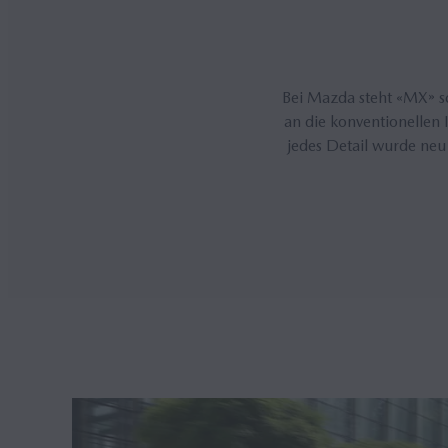
Bei Mazda steht «MX» s
an die konventionelle
jedes Detail wurde neu 