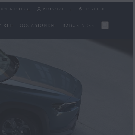
UMENTATION
PROBEFAHRT
HÄNDLER
IRIT
OCCASIONEN
B2BUSINESS