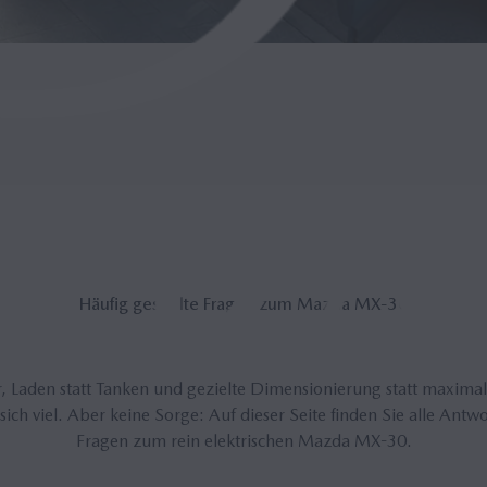
Häu­fig ge­stell­te Fra­gen zum Mazda MX‑30
or, Laden statt Tanken und gezielte Dimensionierung statt maximal
sich viel. Aber keine Sorge: Auf dieser Seite finden Sie alle Antwo
Fragen zum rein elektrischen Mazda MX-30.