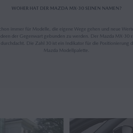
WOHER HAT DER MAZDA MX-30 SEINEN NAMEN?
chon immer für Modelle, die eigene Wege gehen und neue Werte 
n Ideen der Gegenwart gebunden zu werden. Der Mazda MX-30 st
durchdacht. Die Zahl 30 ist ein Indikator für die Positionierun
Mazda Modellpalette.