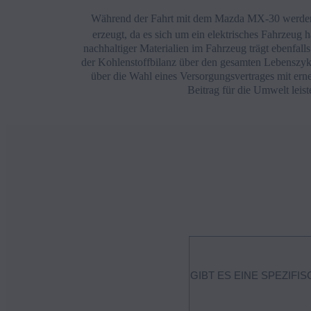
Während der Fahrt mit dem Mazda MX-30 werde
erzeugt, da es sich um ein elektrisches Fahrzeug
nachhaltiger Materialien im Fahrzeug trägt ebenfall
der Kohlenstoffbilanz über den gesamten Lebenszy
über die Wahl eines Versorgungsvertrages mit ern
Beitrag für die Umwelt leist
GIBT ES EINE SPEZIF