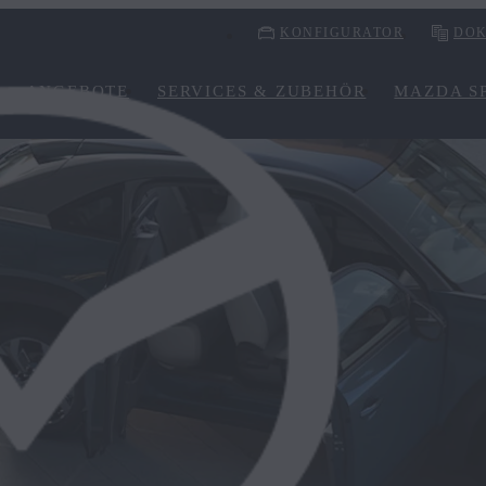
KONFIGURATOR
DOK
ANGEBOTE
SERVICES & ZUBEHÖR
MAZDA SP