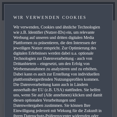
WIR VERWENDEN COOKIES
Wir verwenden, Cookies und ähnliche Technologien
wie z.B. Identifier (Nutzer-IDs) ein, um relevante
Werbung auf unseren und dritten digitalen Media
Plattformen zu präsentieren, die den Interessen der
jeweiligen Nutzer entspricht. Zur Optimierung des
digitalen Erlebnisses werden dabei u.a. optionale
Technologien zur Datenverarbeitung - auch von
Drittanbietern – eingesetzt, um den Erfolg von
Werbemassnahmen zu analysieren und zu erhöhen.
Dabei kann es auch zur Erstellung von individuellen
plattformübergreifenden Nutzungsprofilen kommen.
Die Datenverarbeitung kann auch in Ländern
ausserhalb der EU (z.B. USA) stattfinden. Sie helfen
uns, wenn Sie auf (Alle annehmen) klicken und damit
diesen optionalen Verarbeitungen und
Datenweitergaben zustimmen. Sie können Ihre
Einwilligung jederzeit mit Wirkung für die Zukunft in
MAZDA MX‑5 RF ZUBEHÖR
ihrem Datenschutz-Präferenzcenter widerrufen oder