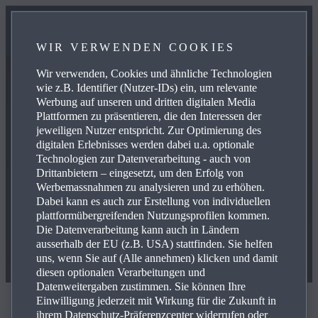
WIR VERWENDEN COOKIES
Wir verwenden, Cookies und ähnliche Technologien
wie z.B. Identifier (Nutzer-IDs) ein, um relevante
Werbung auf unseren und dritten digitalen Media
Plattformen zu präsentieren, die den Interessen der
jeweiligen Nutzer entspricht. Zur Optimierung des
digitalen Erlebnisses werden dabei u.a. optionale
Technologien zur Datenverarbeitung - auch von
Drittanbietern – eingesetzt, um den Erfolg von
Werbemassnahmen zu analysieren und zu erhöhen.
Dabei kann es auch zur Erstellung von individuellen
plattformübergreifenden Nutzungsprofilen kommen.
Die Datenverarbeitung kann auch in Ländern
ausserhalb der EU (z.B. USA) stattfinden. Sie helfen
uns, wenn Sie auf (Alle annehmen) klicken und damit
diesen optionalen Verarbeitungen und
Datenweitergaben zustimmen. Sie können Ihre
Einwilligung jederzeit mit Wirkung für die Zukunft in
MAZDA MX‑5 ZUBEHÖR
ihrem Datenschutz-Präferenzcenter widerrufen oder