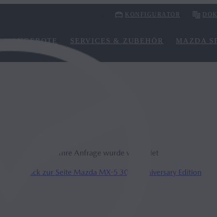
KONFIGURATOR
DOK
ANGEBOTE
SERVICES & ZUBEHÖR
MAZDA SP
DAN­KE
Ihre Anfrage wurde versendet
Zurück zur Seite Mazda MX-5 30th Anniversary Edition