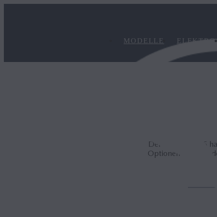
MODELLE
ELEKTRO
Der Mazda MX-5 hat 
Optionen zu erkunde