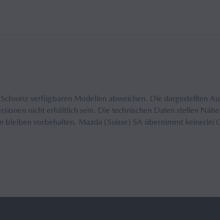
 Schweiz verfügbaren Modellen abweichen. Die dargestellten Au
sionen nicht erhältlich sein. Die technischen Daten stellen Näh
bleiben vorbehalten. Mazda (Suisse) SA übernimmt keinerlei Ge