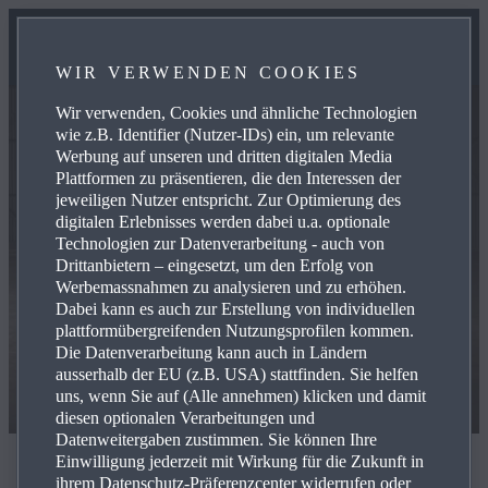
WIR VERWENDEN COOKIES
Wir verwenden, Cookies und ähnliche Technologien
wie z.B. Identifier (Nutzer-IDs) ein, um relevante
Werbung auf unseren und dritten digitalen Media
Plattformen zu präsentieren, die den Interessen der
jeweiligen Nutzer entspricht. Zur Optimierung des
digitalen Erlebnisses werden dabei u.a. optionale
Technologien zur Datenverarbeitung - auch von
Drittanbietern – eingesetzt, um den Erfolg von
Werbemassnahmen zu analysieren und zu erhöhen.
Dabei kann es auch zur Erstellung von individuellen
plattformübergreifenden Nutzungsprofilen kommen.
Die Datenverarbeitung kann auch in Ländern
ausserhalb der EU (z.B. USA) stattfinden. Sie helfen
uns, wenn Sie auf (Alle annehmen) klicken und damit
diesen optionalen Verarbeitungen und
Datenweitergaben zustimmen. Sie können Ihre
Einwilligung jederzeit mit Wirkung für die Zukunft in
Der neue Mazda2
ihrem Datenschutz-Präferenzcenter widerrufen oder