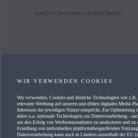
MAZDA3 HATCHBACK-BEWERTUNGEN
WIR VERWENDEN COOKIES
Um die Echtheit von 
einem unabhängige
Wir verwenden, Cookies und ähnliche Technologien wie z.B. I
relevante Werbung auf unseren und dritten digitalen Media Pla
Interessen der jeweiligen Nutzer entspricht. Zur Optimierung 
dabei u.a. optionale Technologien zur Datenverarbeitung - auch
um den Erfolg von Werbemassnahmen zu analysieren und zu e
Erstellung von individuellen plattformübergreifenden Nutzun
Datenverarbeitung kann auch in Ländern ausserhalb der EU (z.