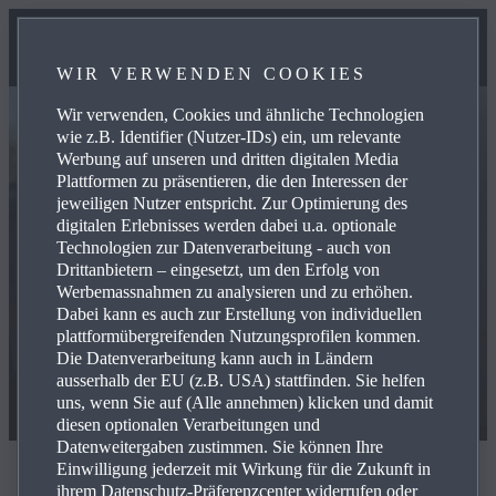
WIR VERWENDEN COOKIES
Wir verwenden, Cookies und ähnliche Technologien
wie z.B. Identifier (Nutzer-IDs) ein, um relevante
Werbung auf unseren und dritten digitalen Media
Plattformen zu präsentieren, die den Interessen der
jeweiligen Nutzer entspricht. Zur Optimierung des
digitalen Erlebnisses werden dabei u.a. optionale
Technologien zur Datenverarbeitung - auch von
Drittanbietern – eingesetzt, um den Erfolg von
Werbemassnahmen zu analysieren und zu erhöhen.
Dabei kann es auch zur Erstellung von individuellen
plattformübergreifenden Nutzungsprofilen kommen.
Die Datenverarbeitung kann auch in Ländern
ausserhalb der EU (z.B. USA) stattfinden. Sie helfen
uns, wenn Sie auf (Alle annehmen) klicken und damit
diesen optionalen Verarbeitungen und
Datenweitergaben zustimmen. Sie können Ihre
Einwilligung jederzeit mit Wirkung für die Zukunft in
MAZDA3 SEDAN-BEWERTUNGEN
ihrem Datenschutz-Präferenzcenter widerrufen oder