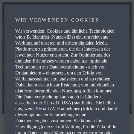
SERVICES
WIR VERWENDEN COOKIES
KONTAKT
Wir verwenden, Cookies und ähnliche Technologien
Kontakt
wie z.B. Identifier (Nutzer-IDs) ein, um relevante
Werbung auf unseren und dritten digitalen Media
Plattformen zu präsentieren, die den Interessen der
jeweiligen Nutzer entspricht. Zur Optimierung des
digitalen Erlebnisses werden dabei u.a. optionale
Technologien zur Datenverarbeitung - auch von
Drittanbietern – eingesetzt, um den Erfolg von
Werbemassnahmen zu analysieren und zu erhöhen.
Dabei kann es auch zur Erstellung von individuellen
plattformübergreifenden Nutzungsprofilen kommen.
Die Datenverarbeitung kann auch in Ländern
ausserhalb der EU (z.B. USA) stattfinden. Sie helfen
uns, wenn Sie auf (Alle annehmen) klicken und damit
diesen optionalen Verarbeitungen und
Datenweitergaben zustimmen. Sie können Ihre
Kontakt
Einwilligung jederzeit mit Wirkung für die Zukunft in
ihrem Datenschutz-Präferenzcenter widerrufen oder