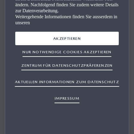
ändern. Nachfolgend finden Sie zudem weitere Details
Kon­takt
zur Datenverarbeitung.
Weitergehende Informationen finden Sie ausserdem in
unseren
Wir beantworten Ihre Fragen und beraten Sie kompetent.
AKZEPTIEREN
NUR NOTWENDIGE COOKIES AKZEPTIEREN
PROBEFAHRT BUCHEN
ZENTRUM FÜR DATENSCHUTZPRÄFERENZEN
AKTUELLEN INFORMATIONEN ZUM DATENSCHUTZ
OFFERTE ANFORDERN
IMPRESSUM
SERVICE BUCHEN