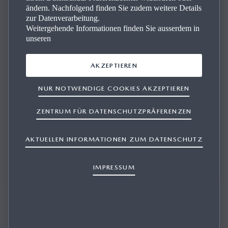
ändern. Nachfolgend finden Sie zudem weitere Details
Kon­takt
zur Datenverarbeitung.
Weitergehende Informationen finden Sie ausserdem in
unseren
Wir beantworten Ihre Fragen und beraten Sie kompetent.
AKZEPTIEREN
NUR NOTWENDIGE COOKIES AKZEPTIEREN
PROBEFAHRT BUCHEN
ZENTRUM FÜR DATENSCHUTZPRÄFERENZEN
AKTUELLEN INFORMATIONEN ZUM DATENSCHUTZ
OFFERTE ANFORDERN
IMPRESSUM
SERVICE BUCHEN