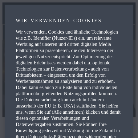
SERVICES
WIR VERWENDEN COOKIES
KONTAKT
Wir verwenden, Cookies und ähnliche Technologien
Kontakt
wie z.B. Identifier (Nutzer-IDs) ein, um relevante
Werbung auf unseren und dritten digitalen Media
Plattformen zu präsentieren, die den Interessen der
jeweiligen Nutzer entspricht. Zur Optimierung des
digitalen Erlebnisses werden dabei u.a. optionale
Technologien zur Datenverarbeitung - auch von
Drittanbietern – eingesetzt, um den Erfolg von
Werbemassnahmen zu analysieren und zu erhöhen.
Dabei kann es auch zur Erstellung von individuellen
plattformübergreifenden Nutzungsprofilen kommen.
Die Datenverarbeitung kann auch in Ländern
ausserhalb der EU (z.B. USA) stattfinden. Sie helfen
uns, wenn Sie auf (Alle annehmen) klicken und damit
diesen optionalen Verarbeitungen und
Datenweitergaben zustimmen. Sie können Ihre
Kontakt
Einwilligung jederzeit mit Wirkung für die Zukunft in
ihrem Datenschutz-Präferenzcenter widerrufen oder