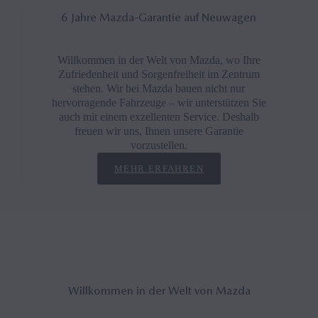
6 Jahre Mazda-Garantie auf Neuwagen
Willkommen in der Welt von Mazda, wo Ihre
Zufriedenheit und Sorgenfreiheit im Zentrum
stehen. Wir bei Mazda bauen nicht nur
hervorragende Fahrzeuge – wir unterstützen Sie
auch mit einem exzellenten Service. Deshalb
freuen wir uns, Ihnen unsere Garantie
vorzustellen.
MEHR ERFAHREN
Will­kom­men in der Welt von Mazda