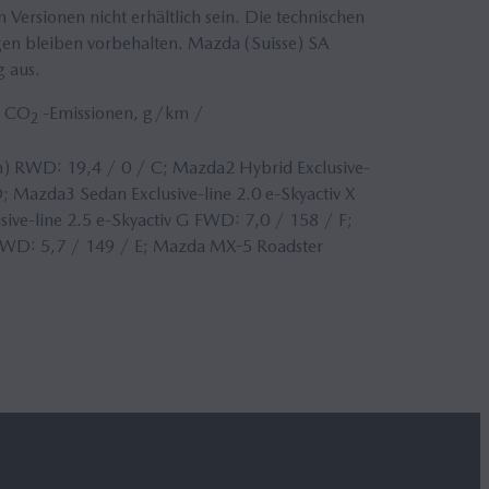
ersionen nicht erhältlich sein. Die technischen
gen bleiben vorbehalten. Mazda (Suisse) SA
g aus.
/ CO
-Emissionen, g/km /
2
) RWD: 19,4 / 0 / C; Mazda2 Hybrid Exclusive-
; Mazda3 Sedan Exclusive-line 2.0 e-Skyactiv X
ive-line 2.5 e-Skyactiv G FWD: 7,0 / 158 / F;
AWD: 5,7 / 149 / E; Mazda MX-5 Roadster