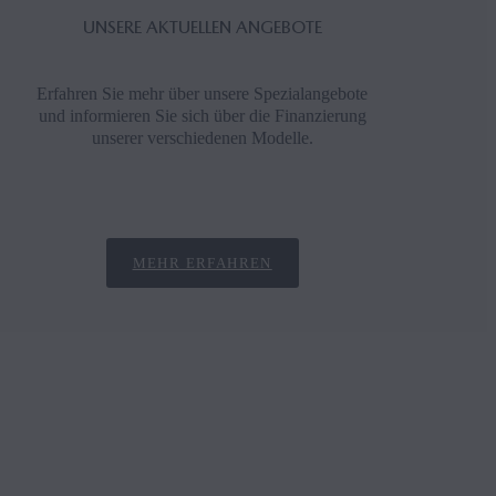
UNSERE AKTUELLEN ANGEBOTE
Erfahren Sie mehr über unsere Spezialangebote
und informieren Sie sich über die Finanzierung
unserer verschiedenen Modelle.
Ihren
Probe
MEHR ERFAHREN
Offer
Konta