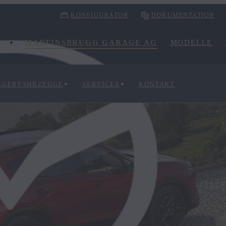
KONFIGURATOR
DOKUMENTATION
MARTINSBRUGG GARAGE AG
MODELLE
AGERFAHRZEUGE
SERVICES
KONTAKT