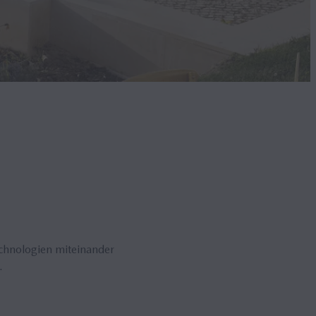
echnologien miteinander
.