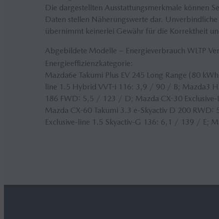
Die dargestellten Ausstattungsmerkmale können Seri
Daten stellen Näherungswerte dar. Unverbindliche 
übernimmt keinerlei Gewähr für die Korrektheit und
Abgebildete Modelle − Energieverbrauch WLTP V
Energieeffizienzkategorie:
Mazda6e Takumi Plus EV 245 Long Range (80 kWh)
line 1.5 Hybrid VVT-i 116: 3,9 / 90 / B; Mazda3 H
186 FWD: 5,5 / 123 / D; Mazda CX-30 Exclusive-Li
Mazda CX-60 Takumi 3.3 e-Skyactiv D 200 RWD: 5
Exclusive-line 1.5 Skyactiv-G 136: 6,1 / 139 / E; 