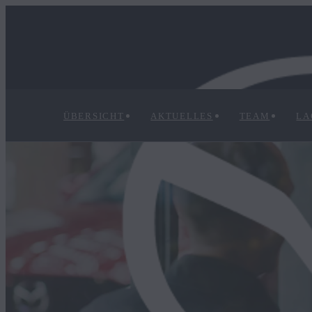
ÜBERSICHT
AKTUELLES
TEAM
LA