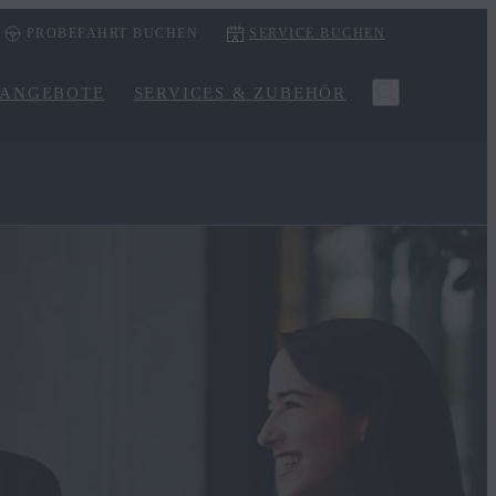
PROBEFAHRT BUCHEN
SERVICE BUCHEN
ANGEBOTE
SERVICES & ZUBEHÖR