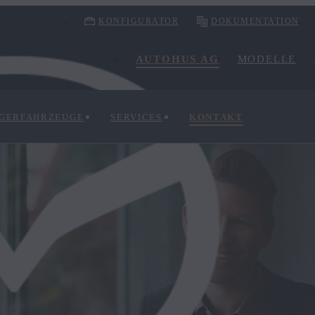
KONFIGURATOR
DOKUMENTATION
AUTOHUS AG
MODELLE
GERFAHRZEUGE
SERVICES
KONTAKT