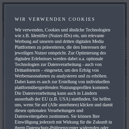
B2BUSINESS
WIR VERWENDEN COOKIES
KONTAKT
Wir verwenden, Cookies und ähnliche Technologien
Übersicht
wie z.B. Identifier (Nutzer-IDs) ein, um relevante
Werbung auf unseren und dritten digitalen Media
Plattformen zu präsentieren, die den Interessen der
jeweiligen Nutzer entspricht. Zur Optimierung des
digitalen Erlebnisses werden dabei u.a. optionale
Technologien zur Datenverarbeitung - auch von
Drittanbietern – eingesetzt, um den Erfolg von
Werbemassnahmen zu analysieren und zu erhöhen.
Dabei kann es auch zur Erstellung von individuellen
plattformübergreifenden Nutzungsprofilen kommen.
Die Datenverarbeitung kann auch in Ländern
ausserhalb der EU (z.B. USA) stattfinden. Sie helfen
uns, wenn Sie auf (Alle annehmen) klicken und damit
diesen optionalen Verarbeitungen und
Datenweitergaben zustimmen. Sie können Ihre
Einwilligung jederzeit mit Wirkung für die Zukunft in
ihrem Datenschutz-Präferenzcenter widerrufen oder