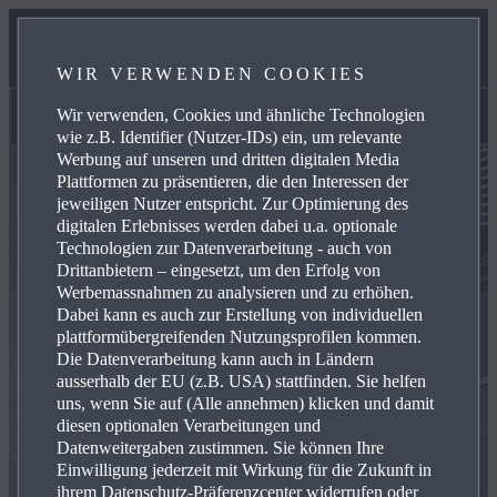
SERVICES
WIR VERWENDEN COOKIES
KONTAKT
Wir verwenden, Cookies und ähnliche Technologien
Übersicht
wie z.B. Identifier (Nutzer-IDs) ein, um relevante
Werbung auf unseren und dritten digitalen Media
Plattformen zu präsentieren, die den Interessen der
jeweiligen Nutzer entspricht. Zur Optimierung des
digitalen Erlebnisses werden dabei u.a. optionale
Technologien zur Datenverarbeitung - auch von
Drittanbietern – eingesetzt, um den Erfolg von
Werbemassnahmen zu analysieren und zu erhöhen.
Dabei kann es auch zur Erstellung von individuellen
plattformübergreifenden Nutzungsprofilen kommen.
Die Datenverarbeitung kann auch in Ländern
ausserhalb der EU (z.B. USA) stattfinden. Sie helfen
uns, wenn Sie auf (Alle annehmen) klicken und damit
diesen optionalen Verarbeitungen und
Datenweitergaben zustimmen. Sie können Ihre
Einwilligung jederzeit mit Wirkung für die Zukunft in
ihrem Datenschutz-Präferenzcenter widerrufen oder