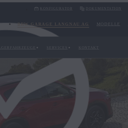
KONFIGURATOR
DOKUMENTATION
BRW GARAGE LANGNAU AG
MODELLE
AGERFAHRZEUGE
SERVICES
KONTAKT