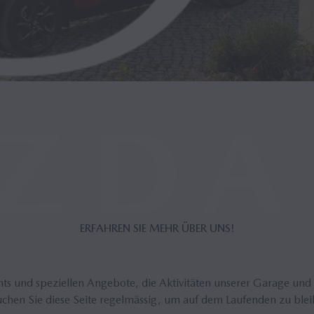
ER­FAH­REN SIE MEHR ÜBER UNS!
ts und speziellen Angebote, die Aktivitäten unserer Garage und 
chen Sie diese Seite regelmässig, um auf dem Laufenden zu ble