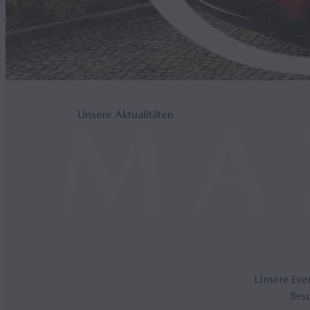
Unsere Aktualitäten
Unsere Even
Besu