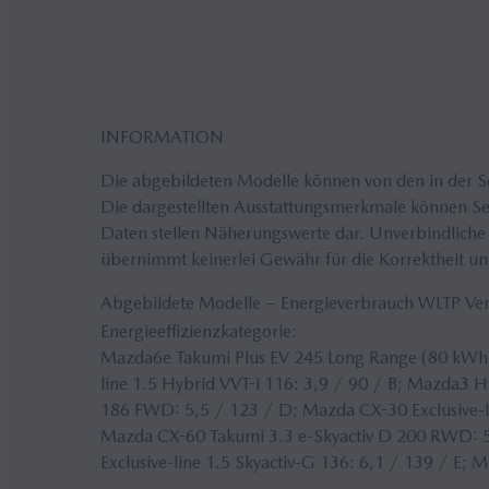
INFORMATION
Die abgebildeten Modelle können von den in der 
Die dargestellten Ausstattungsmerkmale können Seri
Daten stellen Näherungswerte dar. Unverbindliche 
übernimmt keinerlei Gewähr für die Korrektheit und
Abgebildete Modelle − Energieverbrauch WLTP V
Energieeffizienzkategorie:
Mazda6e Takumi Plus EV 245 Long Range (80 kWh)
line 1.5 Hybrid VVT-i 116: 3,9 / 90 / B; Mazda3 H
186 FWD: 5,5 / 123 / D; Mazda CX-30 Exclusive-Li
Mazda CX-60 Takumi 3.3 e-Skyactiv D 200 RWD: 5
Exclusive-line 1.5 Skyactiv-G 136: 6,1 / 139 / E; 