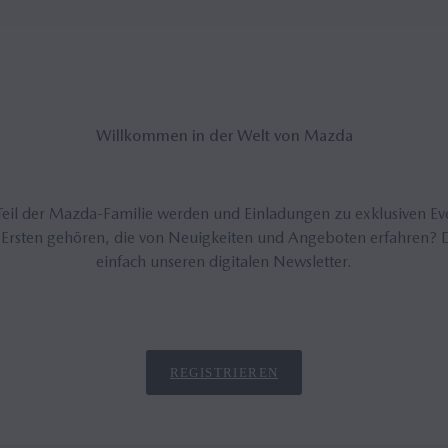
Will­kom­men in der Welt von Mazda
eil der Mazda-Familie werden und Einladungen zu exklusiven Ev
 Ersten gehören, die von Neuigkeiten und Angeboten erfahren? 
einfach unseren digitalen Newsletter.
REGISTRIEREN