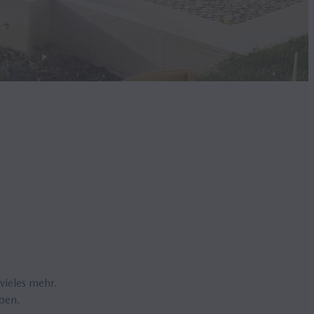
vieles mehr.
iben.