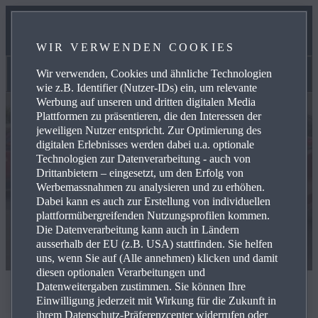
SERVICES
WIR VERWENDEN COOKIES
KONTAKT
Wir verwenden, Cookies und ähnliche Technologien
Lagerfahrzeuge
wie z.B. Identifier (Nutzer-IDs) ein, um relevante
Werbung auf unseren und dritten digitalen Media
Plattformen zu präsentieren, die den Interessen der
jeweiligen Nutzer entspricht. Zur Optimierung des
digitalen Erlebnisses werden dabei u.a. optionale
Technologien zur Datenverarbeitung - auch von
Drittanbietern – eingesetzt, um den Erfolg von
Werbemassnahmen zu analysieren und zu erhöhen.
Dabei kann es auch zur Erstellung von individuellen
plattformübergreifenden Nutzungsprofilen kommen.
Die Datenverarbeitung kann auch in Ländern
ausserhalb der EU (z.B. USA) stattfinden. Sie helfen
uns, wenn Sie auf (Alle annehmen) klicken und damit
diesen optionalen Verarbeitungen und
Datenweitergaben zustimmen. Sie können Ihre
LAGERFAHRZEUGE
Einwilligung jederzeit mit Wirkung für die Zukunft in
ihrem Datenschutz-Präferenzcenter widerrufen oder