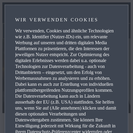
SERVICES
WIR VERWENDEN COOKIES
KONTAKT
Wir verwenden, Cookies und ähnliche Technologien
Kontakt
wie z.B. Identifier (Nutzer-IDs) ein, um relevante
Werbung auf unseren und dritten digitalen Media
Plattformen zu präsentieren, die den Interessen der
jeweiligen Nutzer entspricht. Zur Optimierung des
digitalen Erlebnisses werden dabei u.a. optionale
Technologien zur Datenverarbeitung - auch von
Drittanbietern – eingesetzt, um den Erfolg von
Werbemassnahmen zu analysieren und zu erhöhen.
Dabei kann es auch zur Erstellung von individuellen
plattformübergreifenden Nutzungsprofilen kommen.
Die Datenverarbeitung kann auch in Ländern
ausserhalb der EU (z.B. USA) stattfinden. Sie helfen
uns, wenn Sie auf (Alle annehmen) klicken und damit
diesen optionalen Verarbeitungen und
Datenweitergaben zustimmen. Sie können Ihre
Kontakt
Einwilligung jederzeit mit Wirkung für die Zukunft in
ihrem Datenschutz-Präferenzcenter widerrufen oder