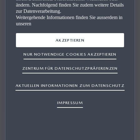
ändern. Nachfolgend finden Sie zudem weitere Details
Kon­takt
zur Datenverarbeitung.
Weitergehende Informationen finden Sie ausserdem in
unseren
Wir beantworten Ihre Fragen und beraten Sie kompetent.
AKZEPTIEREN
NUR NOTWENDIGE COOKIES AKZEPTIEREN
PROBEFAHRT BUCHEN
ZENTRUM FÜR DATENSCHUTZPRÄFERENZEN
AKTUELLEN INFORMATIONEN ZUM DATENSCHUTZ
OFFERTE ANFORDERN
IMPRESSUM
SERVICE BUCHEN