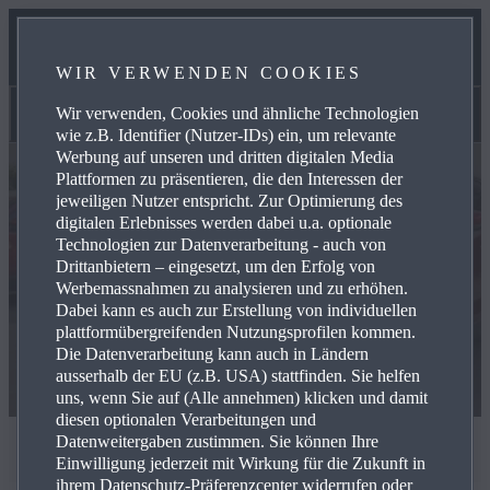
SERVICES
WIR VERWENDEN COOKIES
KONTAKT
Wir verwenden, Cookies und ähnliche Technologien
Lagerfahrzeuge
wie z.B. Identifier (Nutzer-IDs) ein, um relevante
Werbung auf unseren und dritten digitalen Media
Plattformen zu präsentieren, die den Interessen der
jeweiligen Nutzer entspricht. Zur Optimierung des
digitalen Erlebnisses werden dabei u.a. optionale
Technologien zur Datenverarbeitung - auch von
Drittanbietern – eingesetzt, um den Erfolg von
Werbemassnahmen zu analysieren und zu erhöhen.
Dabei kann es auch zur Erstellung von individuellen
plattformübergreifenden Nutzungsprofilen kommen.
Die Datenverarbeitung kann auch in Ländern
ausserhalb der EU (z.B. USA) stattfinden. Sie helfen
uns, wenn Sie auf (Alle annehmen) klicken und damit
diesen optionalen Verarbeitungen und
Datenweitergaben zustimmen. Sie können Ihre
LAGERFAHRZEUGE
Einwilligung jederzeit mit Wirkung für die Zukunft in
ihrem Datenschutz-Präferenzcenter widerrufen oder