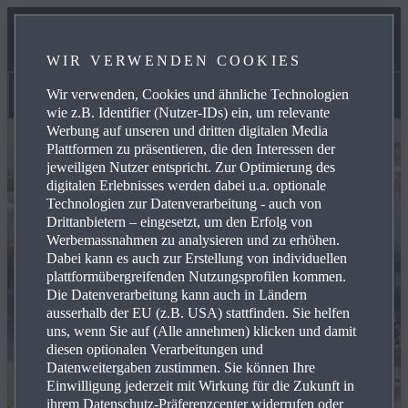
B2BUSINESS
WIR VERWENDEN COOKIES
KONTAKT
Wir verwenden, Cookies und ähnliche Technologien
Übersicht
wie z.B. Identifier (Nutzer-IDs) ein, um relevante
Werbung auf unseren und dritten digitalen Media
Plattformen zu präsentieren, die den Interessen der
jeweiligen Nutzer entspricht. Zur Optimierung des
digitalen Erlebnisses werden dabei u.a. optionale
Technologien zur Datenverarbeitung - auch von
Drittanbietern – eingesetzt, um den Erfolg von
Werbemassnahmen zu analysieren und zu erhöhen.
Dabei kann es auch zur Erstellung von individuellen
plattformübergreifenden Nutzungsprofilen kommen.
Die Datenverarbeitung kann auch in Ländern
ausserhalb der EU (z.B. USA) stattfinden. Sie helfen
uns, wenn Sie auf (Alle annehmen) klicken und damit
diesen optionalen Verarbeitungen und
Datenweitergaben zustimmen. Sie können Ihre
Einwilligung jederzeit mit Wirkung für die Zukunft in
ihrem Datenschutz-Präferenzcenter widerrufen oder