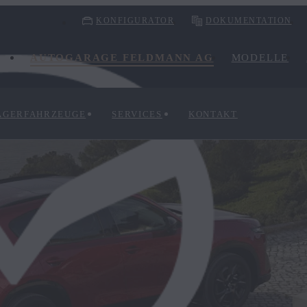
KONFIGURATOR
DOKUMENTATION
AUTOGARAGE FELDMANN AG
MODELLE
AGERFAHRZEUGE
SERVICES
KONTAKT