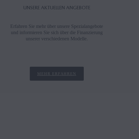
UNSERE AKTUELLEN ANGEBOTE
Erfahren Sie mehr über unsere Spezialangebote
und informieren Sie sich über die Finanzierung
unserer verschiedenen Modelle.
Ihren
Probe
MEHR ERFAHREN
Offer
Konta