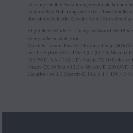
Die dargestellten Ausstattungsmerkmale können Seri
Daten stellen Näherungswerte dar. Unverbindliche 
übernimmt keinerlei Gewähr für die Korrektheit und
Abgebildete Modelle − Energieverbrauch WLTP V
Energieeffizienzkategorie:
Mazda6e Takumi Plus EV 245 Long Range (80 kWh)
line 1.5 Hybrid VVT-i 116: 3,9 / 90 / B; Mazda3 H
186 FWD: 5,5 / 123 / D; Mazda CX-30 Exclusive-Li
Mazda CX-60 Takumi 3.3 e-Skyactiv D 200 RWD: 5
Exclusive-line 1.5 Skyactiv-G 136: 6,1 / 139 / E; 