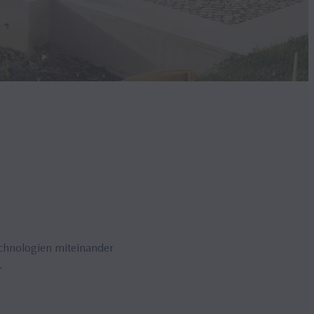
echnologien miteinander
.