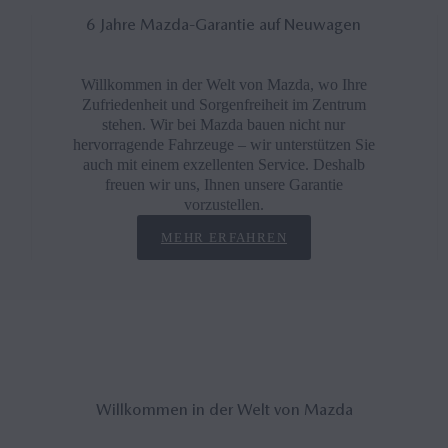
6 Jahre Mazda-Garantie auf Neuwagen
Willkommen in der Welt von Mazda, wo Ihre
Zufriedenheit und Sorgenfreiheit im Zentrum
stehen. Wir bei Mazda bauen nicht nur
hervorragende Fahrzeuge – wir unterstützen Sie
auch mit einem exzellenten Service. Deshalb
freuen wir uns, Ihnen unsere Garantie
vorzustellen.
MEHR ERFAHREN
Will­kom­men in der Welt von Mazda