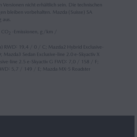
ersionen nicht erhältlich sein. Die technischen
gen bleiben vorbehalten. Mazda (Suisse) SA
g aus.
/ CO
-Emissionen, g/km /
2
) RWD: 19,4 / 0 / C; Mazda2 Hybrid Exclusive-
; Mazda3 Sedan Exclusive-line 2.0 e-Skyactiv X
ive-line 2.5 e-Skyactiv G FWD: 7,0 / 158 / F;
AWD: 5,7 / 149 / E; Mazda MX-5 Roadster