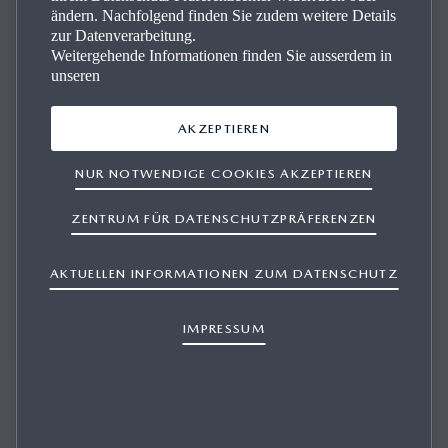
ändern. Nachfolgend finden Sie zudem weitere Details
Kon­takt
zur Datenverarbeitung.
Weitergehende Informationen finden Sie ausserdem in
unseren
Wir beantworten Ihre Fragen und beraten Sie kompetent.
AKZEPTIEREN
NUR NOTWENDIGE COOKIES AKZEPTIEREN
PROBEFAHRT BUCHEN
ZENTRUM FÜR DATENSCHUTZPRÄFERENZEN
AKTUELLEN INFORMATIONEN ZUM DATENSCHUTZ
OFFERTE ANFORDERN
IMPRESSUM
SERVICE BUCHEN