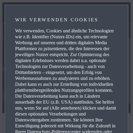
B2BUSINESS
WIR VERWENDEN COOKIES
KONTAKT
Wir verwenden, Cookies und ähnliche Technologien
Kontakt
wie z.B. Identifier (Nutzer-IDs) ein, um relevante
Werbung auf unseren und dritten digitalen Media
Plattformen zu präsentieren, die den Interessen der
jeweiligen Nutzer entspricht. Zur Optimierung des
digitalen Erlebnisses werden dabei u.a. optionale
Technologien zur Datenverarbeitung - auch von
Drittanbietern – eingesetzt, um den Erfolg von
Werbemassnahmen zu analysieren und zu erhöhen.
Dabei kann es auch zur Erstellung von individuellen
plattformübergreifenden Nutzungsprofilen kommen.
Die Datenverarbeitung kann auch in Ländern
ausserhalb der EU (z.B. USA) stattfinden. Sie helfen
uns, wenn Sie auf (Alle annehmen) klicken und damit
diesen optionalen Verarbeitungen und
Datenweitergaben zustimmen. Sie können Ihre
Kontakt
Einwilligung jederzeit mit Wirkung für die Zukunft in
ihrem Datenschutz-Präferenzcenter widerrufen oder