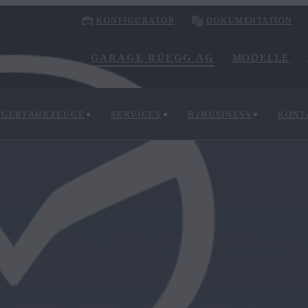
KONFIGURATOR
DOKUMENTATION
GARAGE RÜEGG AG
MODELLE
AGERFAHRZEUGE
SERVICES
B2BUSINESS
KONT