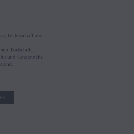
nz, Leidenschaft und
nem Fortschritt.
zblut und Kundennähe
s sind.
ERN