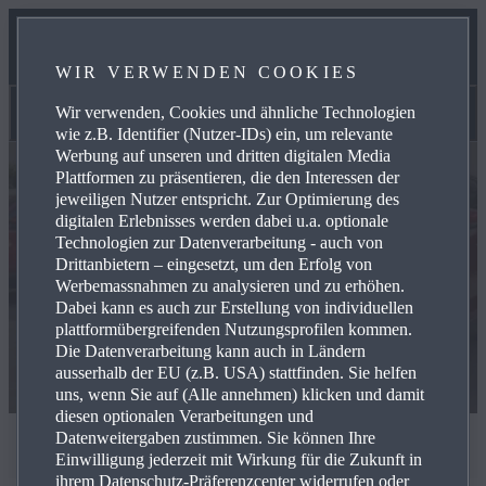
B2BUSINESS
WIR VERWENDEN COOKIES
KONTAKT
Wir verwenden, Cookies und ähnliche Technologien
Lagerfahrzeuge
wie z.B. Identifier (Nutzer-IDs) ein, um relevante
Werbung auf unseren und dritten digitalen Media
Plattformen zu präsentieren, die den Interessen der
jeweiligen Nutzer entspricht. Zur Optimierung des
digitalen Erlebnisses werden dabei u.a. optionale
Technologien zur Datenverarbeitung - auch von
Drittanbietern – eingesetzt, um den Erfolg von
Werbemassnahmen zu analysieren und zu erhöhen.
Dabei kann es auch zur Erstellung von individuellen
plattformübergreifenden Nutzungsprofilen kommen.
Die Datenverarbeitung kann auch in Ländern
ausserhalb der EU (z.B. USA) stattfinden. Sie helfen
uns, wenn Sie auf (Alle annehmen) klicken und damit
diesen optionalen Verarbeitungen und
Datenweitergaben zustimmen. Sie können Ihre
LAGERFAHRZEUGE
Einwilligung jederzeit mit Wirkung für die Zukunft in
ihrem Datenschutz-Präferenzcenter widerrufen oder