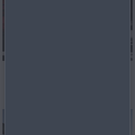
FLEXIBLE FINANZIERUNG
Auch für Lagerfahrzeuge bieten wir äusserst flexible
Finanzierungslösungen.