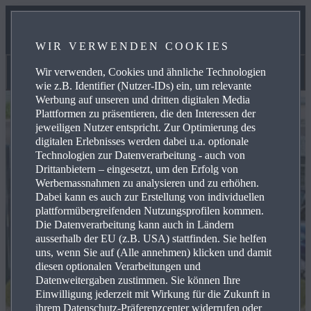
B2BUSINESS
WIR VERWENDEN COOKIES
KONTAKT
Wir verwenden, Cookies und ähnliche Technologien
Aktuelles
wie z.B. Identifier (Nutzer-IDs) ein, um relevante
Werbung auf unseren und dritten digitalen Media
Plattformen zu präsentieren, die den Interessen der
jeweiligen Nutzer entspricht. Zur Optimierung des
digitalen Erlebnisses werden dabei u.a. optionale
Technologien zur Datenverarbeitung - auch von
Drittanbietern – eingesetzt, um den Erfolg von
Werbemassnahmen zu analysieren und zu erhöhen.
Dabei kann es auch zur Erstellung von individuellen
plattformübergreifenden Nutzungsprofilen kommen.
Die Datenverarbeitung kann auch in Ländern
ausserhalb der EU (z.B. USA) stattfinden. Sie helfen
uns, wenn Sie auf (Alle annehmen) klicken und damit
diesen optionalen Verarbeitungen und
Datenweitergaben zustimmen. Sie können Ihre
Einwilligung jederzeit mit Wirkung für die Zukunft in
ihrem Datenschutz-Präferenzcenter widerrufen oder