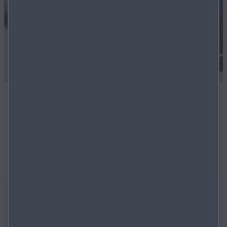
1
/
5