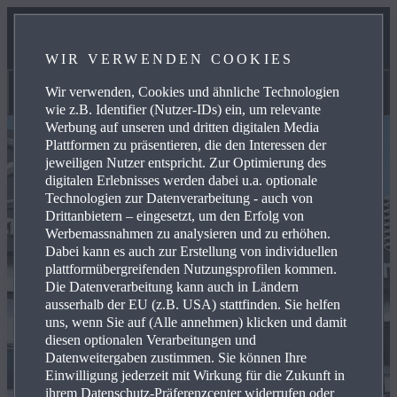
SERVICES
WIR VERWENDEN COOKIES
KONTAKT
Wir verwenden, Cookies und ähnliche Technologien
Lagerfahrzeuge
wie z.B. Identifier (Nutzer-IDs) ein, um relevante
Werbung auf unseren und dritten digitalen Media
Plattformen zu präsentieren, die den Interessen der
jeweiligen Nutzer entspricht. Zur Optimierung des
digitalen Erlebnisses werden dabei u.a. optionale
Technologien zur Datenverarbeitung - auch von
Drittanbietern – eingesetzt, um den Erfolg von
Werbemassnahmen zu analysieren und zu erhöhen.
Dabei kann es auch zur Erstellung von individuellen
plattformübergreifenden Nutzungsprofilen kommen.
Die Datenverarbeitung kann auch in Ländern
ausserhalb der EU (z.B. USA) stattfinden. Sie helfen
uns, wenn Sie auf (Alle annehmen) klicken und damit
diesen optionalen Verarbeitungen und
Datenweitergaben zustimmen. Sie können Ihre
Einwilligung jederzeit mit Wirkung für die Zukunft in
ihrem Datenschutz-Präferenzcenter widerrufen oder