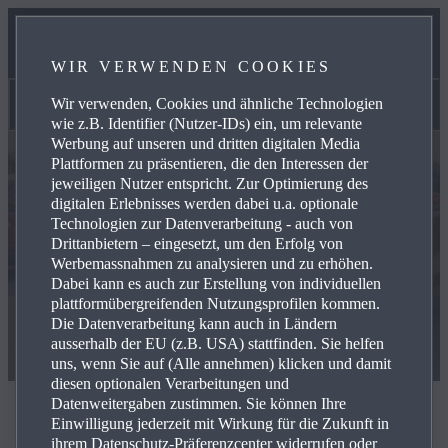
SERVICES
WIR VERWENDEN COOKIES
KONTAKT
Wir verwenden, Cookies und ähnliche Technologien
Lagerfahrzeuge
wie z.B. Identifier (Nutzer-IDs) ein, um relevante
Werbung auf unseren und dritten digitalen Media
Plattformen zu präsentieren, die den Interessen der
jeweiligen Nutzer entspricht. Zur Optimierung des
digitalen Erlebnisses werden dabei u.a. optionale
Technologien zur Datenverarbeitung - auch von
Drittanbietern – eingesetzt, um den Erfolg von
Werbemassnahmen zu analysieren und zu erhöhen.
Dabei kann es auch zur Erstellung von individuellen
plattformübergreifenden Nutzungsprofilen kommen.
Die Datenverarbeitung kann auch in Ländern
ausserhalb der EU (z.B. USA) stattfinden. Sie helfen
uns, wenn Sie auf (Alle annehmen) klicken und damit
diesen optionalen Verarbeitungen und
Datenweitergaben zustimmen. Sie können Ihre
LAGERFAHRZEUGE
Einwilligung jederzeit mit Wirkung für die Zukunft in
ihrem Datenschutz-Präferenzcenter widerrufen oder