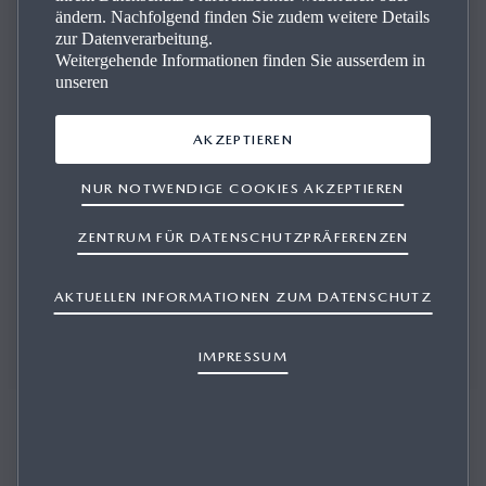
ändern. Nachfolgend finden Sie zudem weitere Details
Kon­takt
zur Datenverarbeitung.
Weitergehende Informationen finden Sie ausserdem in
unseren
Wir beantworten Ihre Fragen und beraten Sie kompetent.
AKZEPTIEREN
NUR NOTWENDIGE COOKIES AKZEPTIEREN
PROBEFAHRT BUCHEN
ZENTRUM FÜR DATENSCHUTZPRÄFERENZEN
AKTUELLEN INFORMATIONEN ZUM DATENSCHUTZ
OFFERTE ANFORDERN
IMPRESSUM
SERVICE BUCHEN