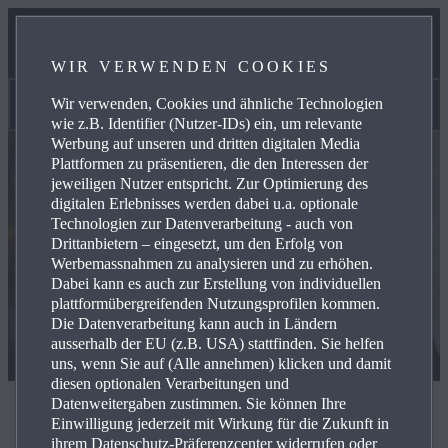
SERVICES
WIR VERWENDEN COOKIES
KONTAKT
Wir verwenden, Cookies und ähnliche Technologien
Kontakt
wie z.B. Identifier (Nutzer-IDs) ein, um relevante
Werbung auf unseren und dritten digitalen Media
Plattformen zu präsentieren, die den Interessen der
jeweiligen Nutzer entspricht. Zur Optimierung des
digitalen Erlebnisses werden dabei u.a. optionale
Technologien zur Datenverarbeitung - auch von
Drittanbietern – eingesetzt, um den Erfolg von
Werbemassnahmen zu analysieren und zu erhöhen.
Dabei kann es auch zur Erstellung von individuellen
plattformübergreifenden Nutzungsprofilen kommen.
Die Datenverarbeitung kann auch in Ländern
ausserhalb der EU (z.B. USA) stattfinden. Sie helfen
uns, wenn Sie auf (Alle annehmen) klicken und damit
diesen optionalen Verarbeitungen und
Datenweitergaben zustimmen. Sie können Ihre
Kontakt
Einwilligung jederzeit mit Wirkung für die Zukunft in
ihrem Datenschutz-Präferenzcenter widerrufen oder