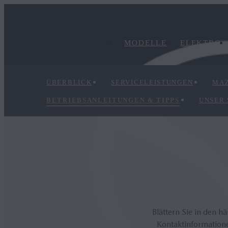
MODELLE
ELEKTRO
ÜBERBLICK
SERVICELEISTUNGEN
MAZ
BETRIEBSANLEITUNGEN & TIPPS
UNSER
Blättern Sie in den h
Kontaktinformatione