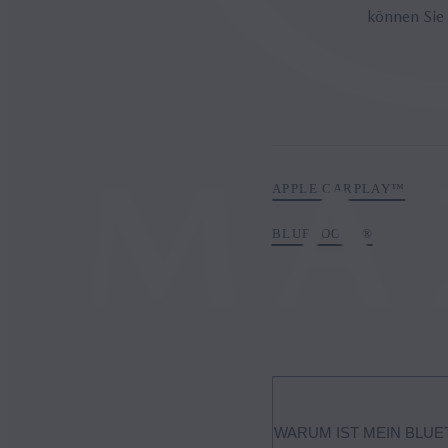
können Sie 
APPLE CARPLAY™
BLUETOOTH®
WARUM IST MEIN BLU