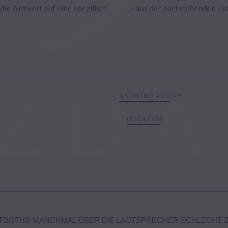
die Antwort auf eine spezifische Frage aus der nachstehenden Lis
ANDROID AUTO™
NAVIGATION
ETOOTH® MANCHMAL ÜBER DIE LAUTSPRECHER SCHLECHT 