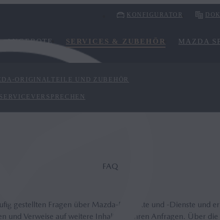
KONFIGURATOR
DOK
ANGEBOTE
SERVICES & ZUBEHÖR
MAZDA SP
DA-ORIGINALTEILE UND ZUBEHÖR
 SERVICEVERSPRECHEN
FAQ
äufig gestellten Fragen über Mazda-Produkte und -Dienste und e
n und Verweise auf weitere Inhalte zu Ihren Anfragen. Über die