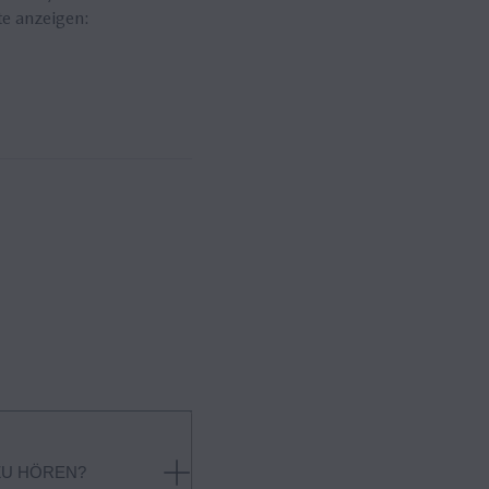
te anzeigen:
ZU HÖREN?