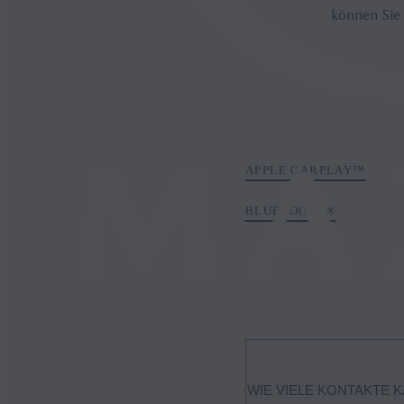
können Sie 
APPLE CARPLAY™
BLUETOOTH®
WIE VIELE KONTAKTE 