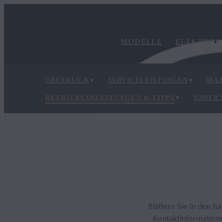
MODELLE
ELEKTRO
ÜBERBLICK
SERVICELEISTUNGEN
MAZ
BETRIEBSANLEITUNGEN & TIPPS
UNSER
Blättern Sie in den h
Kontaktinformatione