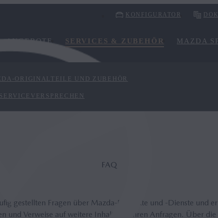
KONFIGURATOR
DOK
ANGEBOTE
SERVICES & ZUBEHÖR
MAZDA SP
DA-ORIGINALTEILE UND ZUBEHÖR
 SERVICEVERSPRECHEN
FAQ
äufig gestellten Fragen über Mazda-Produkte und -Dienste und e
n und Verweise auf weitere Inhalte zu Ihren Anfragen. Über die