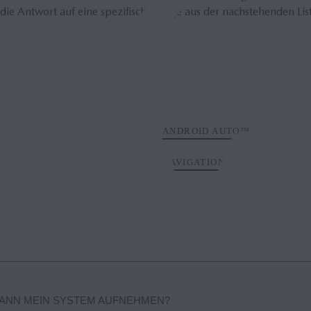
die Antwort auf eine spezifische Frage aus der nachstehenden Lis
ANDROID AUTO™
NAVIGATION
KANN MEIN SYSTEM AUFNEHMEN?