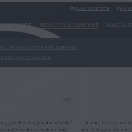
KONFIGURATOR
DOK
ANGEBOTE
SERVICES & ZUBEHÖR
MAZDA SP
DA-ORIGINALTEILE UND ZUBEHÖR
 SERVICEVERSPRECHEN
FAQ
äufig gestellten Fragen über Mazda-Produkte und -Dienste und e
n und Verweise auf weitere Inhalte zu Ihren Anfragen. Über die