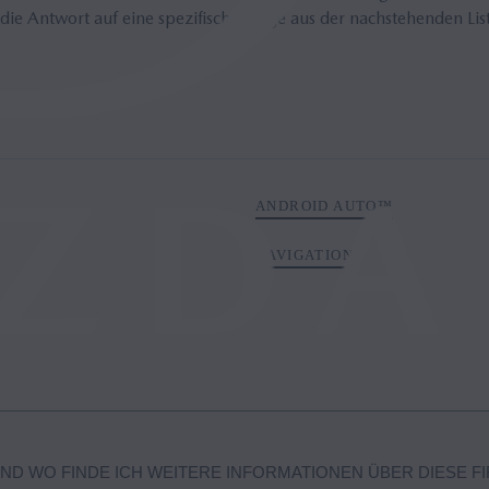
die Antwort auf eine spezifische Frage aus der nachstehenden Lis
ANDROID AUTO™
NAVIGATION
UND WO FINDE ICH WEITERE INFORMATIONEN ÜBER DIESE F