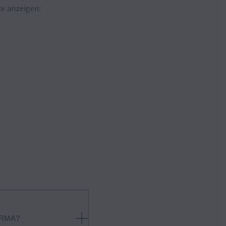
te anzeigen:
IRMA?