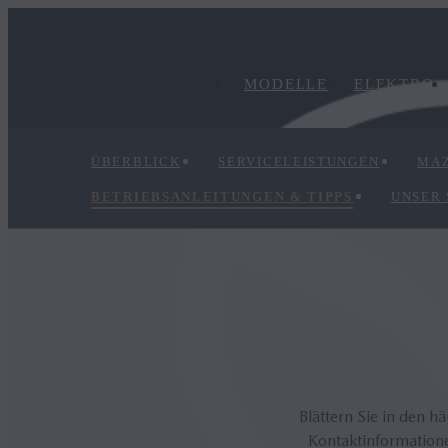
MODELLE
ELEKTRO
ÜBERBLICK
SERVICELEISTUNGEN
MAZ
BETRIEBSANLEITUNGEN & TIPPS
UNSER
Blättern Sie in den h
Kontaktinformatione