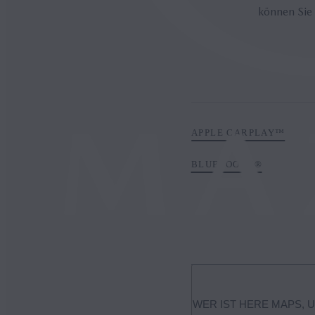
können Sie 
APPLE CARPLAY™
BLUETOOTH®
WER IST HERE MAPS, 