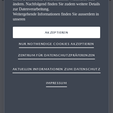
ändern. Nachfolgend finden Sie zudem weitere Details
HANDWERKSKUNST BEWAHREN. WERT SICHERN.
zur Datenverarbeitung.
Weitergehende Informationen finden Sie ausserdem in
WILLKOMMEN, LIEBE MAZDA-BESITZER
unseren
AKZEPTIEREN
ONLINE-TERMINVERGABE
NUR NOTWENDIGE COOKIES AKZEPTIEREN
ZENTRUM FÜR DATENSCHUTZPRÄFERENZEN
GARANTIE
AKTUELLEN INFORMATIONEN ZUM DATENSCHUTZ
ZUBEHÖR
IMPRESSUM
HÄNDLER KONTAKTIEREN