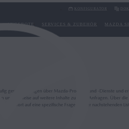
KONFIGURATOR
DOK
ANGEBOTE
SERVICES & ZUBEHÖR
MAZDA SP
FAQ
äufig gestellten Fragen über Mazda-Produkte und -Dienste und e
n und Verweise auf weitere Inhalte zu Ihren Anfragen. Über die
die Antwort auf eine spezifische Frage aus der nachstehenden Lis