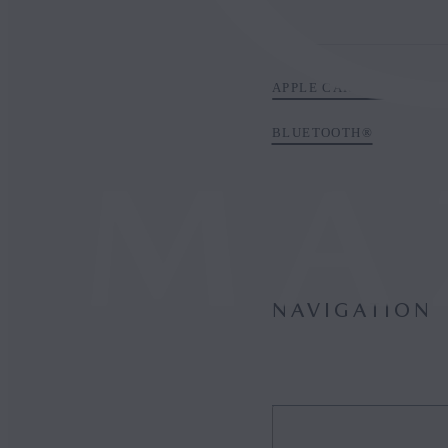
APPLE CARPLAY™
BLUETOOTH®
NAVIGATION