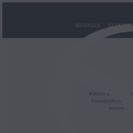
MODELLE
ELEKTRO
Blättern Sie in den h
Kontaktinformatione
können Sie 