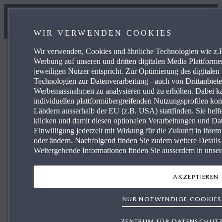
WIR VERWENDEN COOKIES
Wir verwenden, Cookies und ähnliche Technologien wie z.B. 
ZURÜCK ZU DEN ANGEBOTEN
Werbung auf unseren und dritten digitalen Media Plattformen
jeweiligen Nutzer entspricht. Zur Optimierung des digitalen
Technologien zur Datenverarbeitung - auch von Drittanbiete
Werbemassnahmen zu analysieren und zu erhöhen. Dabei ka
JETZT PROFITIEREN
individuellen plattformübergreifenden Nutzungsprofilen k
Ländern ausserhalb der EU (z.B. USA) stattfinden. Sie hel
klicken und damit diesen optionalen Verarbeitungen und D
DER BRANDNEUE MAZDA CX‑5
Einwilligung jederzeit mit Wirkung für die Zukunft in ihre
oder ändern. Nachfolgend finden Sie zudem weitere Details
Weitergehende Informationen finden Sie ausserdem in unse
1
Ab
CHF 37'800.00
AKZEPTIEREN
NUR NOTWENDIGE COOKIES 
ZENTRUM FÜR DATENSCHUT